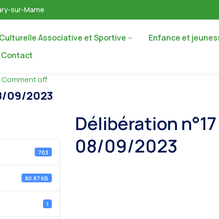
Mary-sur-Marne
 Culturelle Associative et Sportive
Enfance et jeunes
Contact
Comment off
08/09/2023
Délibération n°17
08/09/2023
703
80.87 KB
1