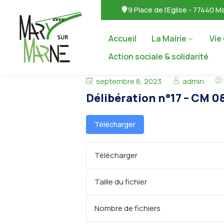
9 Place de l’Eglise - 77440 
Accueil
La Mairie
Vie
Action sociale & solidarité
septembre 8, 2023
admin
Délibération n°17 – CM 
Télécharger
Télécharger
Taille du fichier
Nombre de fichiers