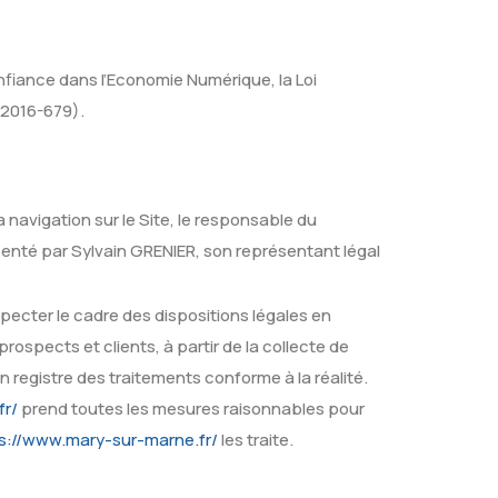
nfiance dans l’Economie Numérique, la Loi
 2016-679).
 navigation sur le Site, le responsable du
senté par Sylvain GRENIER, son représentant légal
pecter le cadre des dispositions légales en
prospects et clients, à partir de la collecte de
 registre des traitements conforme à la réalité.
fr/
prend toutes les mesures raisonnables pour
s://www.mary-sur-marne.fr/
les traite.