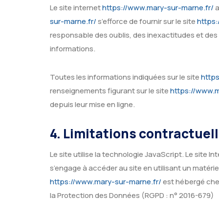
Le site internet
https://www.mary-sur-marne.fr/
a
sur-marne.fr/
s’efforce de fournir sur le site
https
responsable des oublis, des inexactitudes et des ca
informations.
Toutes les informations indiquées sur le site
http
renseignements figurant sur le site
https://www.m
depuis leur mise en ligne.
4. Limitations contractuel
Le site utilise la technologie JavaScript. Le site I
s’engage à accéder au site en utilisant un matéri
https://www.mary-sur-marne.fr/
est hébergé chez
la Protection des Données (RGPD : n° 2016-679)