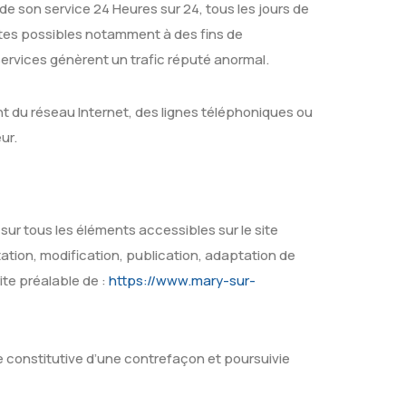
 de son service 24 Heures sur 24, tous les jours de
urtes possibles notamment à des fins de
 Services génèrent un trafic réputé anormal.
 du réseau Internet, des lignes téléphoniques ou
ur.
e sur tous les éléments accessibles sur le site
ation, modification, publication, adaptation de
ite préalable de :
https://www.mary-sur-
e constitutive d’une contrefaçon et poursuivie