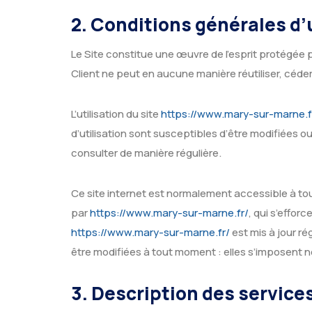
2. Conditions générales d’u
Le Site constitue une œuvre de l’esprit protégée p
Client ne peut en aucune manière réutiliser, céde
L’utilisation du site
https://www.mary-sur-marne.f
d’utilisation sont susceptibles d’être modifiées o
consulter de manière régulière.
Ce site internet est normalement accessible à to
par
https://www.mary-sur-marne.fr/
, qui s’effor
https://www.mary-sur-marne.fr/
est mis à jour r
être modifiées à tout moment : elles s’imposent né
3. Description des services