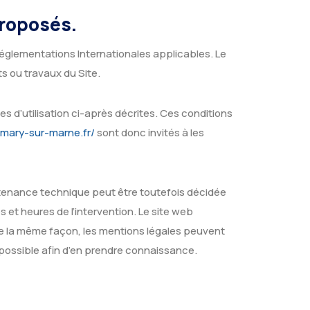
proposés.
 Réglementations Internationales applicables. Le
s ou travaux du Site.
es d’utilisation ci-après décrites. Ces conditions
.mary-sur-marne.fr/
sont donc invités à les
ntenance technique peut être toutefois décidée
 et heures de l’intervention. Le site web
 la même façon, les mentions légales peuvent
t possible afin d’en prendre connaissance.