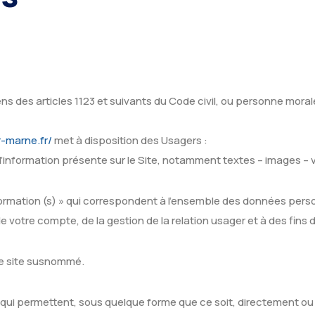
des articles 1123 et suivants du Code civil, ou personne morale,
-marne.fr/
met à disposition des Usagers :
information présente sur le Site, notamment textes – images – 
rmation (s) » qui correspondent à l’ensemble des données perso
e votre compte, de la gestion de la relation usager et à des fins 
le site susnommé.
 qui permettent, sous quelque forme que ce soit, directement ou 