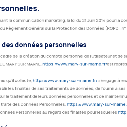
rsonnelles.
nt la communication marketing, la loi du 21 Juin 2014 pour la co
e du Règlement Général sur la Protection des Données (RGPD : n°
te des données personnelles
adre de la création du compte personnel de l’Utilisateur et de sa
E DE MARY SUR MARNE.
https://www.mary-sur-marne.fr/
est repré
s qu’il collecte,
https://www.mary-sur-marne.fr/
s’engage à res
blir les finalités de ses traitements de données, de fournir à ses 
 le traitement de leurs données personnelles et de maintenir un
traite des Données Personnelles,
https://www.mary-sur-marne.
 Données Personnelles au regard des finalités pour lesquelles
http