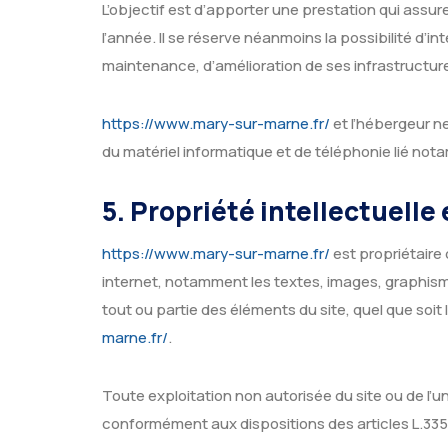
L’objectif est d’apporter une prestation qui assure
l’année. Il se réserve néanmoins la possibilité d
maintenance, d’amélioration de ses infrastructures
https://www.mary-sur-marne.fr/
et l’hébergeur n
du matériel informatique et de téléphonie lié n
5. Propriété intellectuelle
https://www.mary-sur-marne.fr/
est propriétaire 
internet, notamment les textes, images, graphisme
tout ou partie des éléments du site, quel que soit 
marne.fr/
.
Toute exploitation non autorisée du site ou de l
conformément aux dispositions des articles L.335-