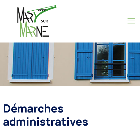
Démarches
administratives