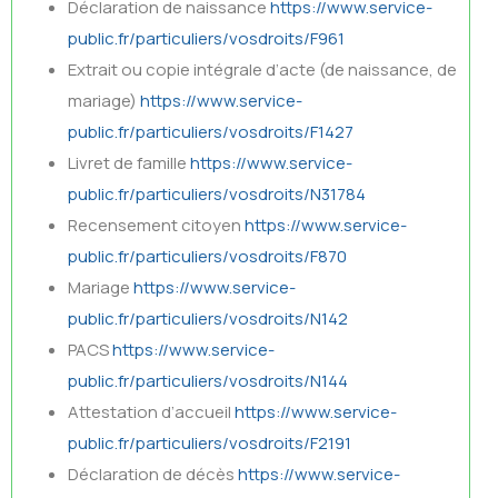
Déclaration de naissance
https://www.service-
public.fr/particuliers/vosdroits/F961
Extrait ou copie intégrale d’acte (de naissance, de
mariage)
https://www.service-
public.fr/particuliers/vosdroits/F1427
Livret de famille
https://www.service-
public.fr/particuliers/vosdroits/N31784
Recensement citoyen
https://www.service-
public.fr/particuliers/vosdroits/F870
Mariage
https://www.service-
public.fr/particuliers/vosdroits/N142
PACS
https://www.service-
public.fr/particuliers/vosdroits/N144
Attestation d’accueil
https://www.service-
public.fr/particuliers/vosdroits/F2191
Déclaration de décès
https://www.service-