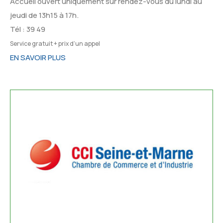
Accueil ouvert uniquement sur rendez-vous du lundi au
jeudi de 13h15 à 17h.
Tél :
39 49
Service gratuit + prix d’un appel
EN SAVOIR PLUS