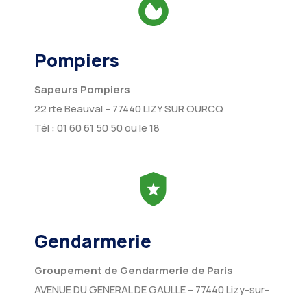
Pompiers
Sapeurs Pompiers
22 rte Beauval – 77440 LIZY SUR OURCQ
Tél : 01 60 61 50 50 ou le 18
Gendarmerie
Groupement de Gendarmerie de Paris
AVENUE DU GENERAL DE GAULLE – 77440 Lizy-sur-