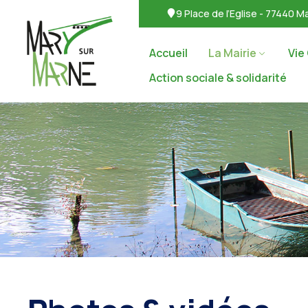
9 Place de l’Eglise - 77440 
Accueil
La Mairie
Vie
Action sociale & solidarité