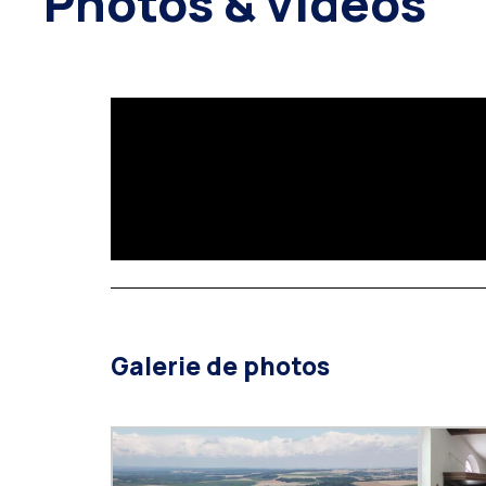
Photos & vidéos
Galerie de photos