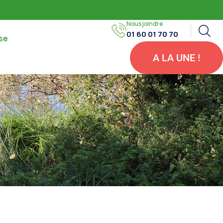
Nous joindre
01 60 01 70 70
se
A LA UNE !