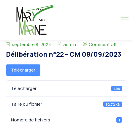
septembre 8, 2023
admin
Comment off
Délibération n°22 – CM 08/09/2023
Télécharger
Télécharger
698
Taille du fichier
82.72 KB
Nombre de fichiers
1