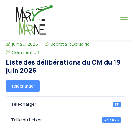
juin 25, 2026
SecretaireDeMairie
Comment off
Liste des délibérations du CM du 19
juin 2026
Télécharger
Télécharger
55
Taille du fichier
44.40 KB