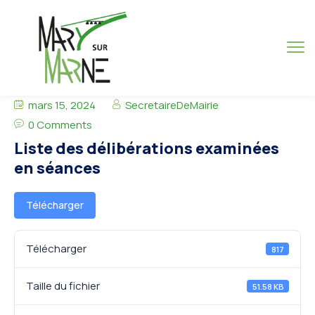
mars 15, 2024
SecretaireDeMairie
0 Comments
Liste des délibérations examinées
en séances
Télécharger
Télécharger
817
Taille du fichier
51.58 KB