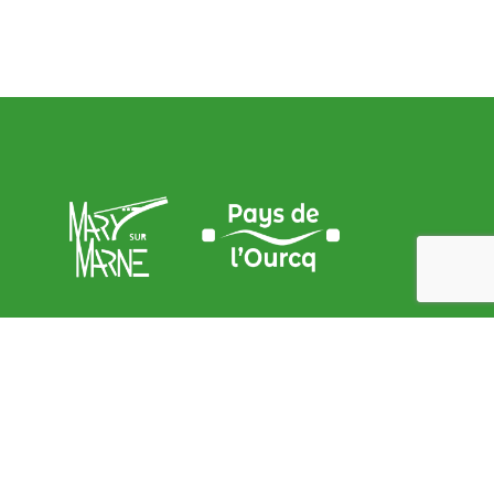
Adresse de la Mairie
9, place de l’Église – 77440 Mary sur marne
contact@mary-sur-marne.fr
Lundi
: de 9 h 00 à 12 h 00 et de 15 h 00 à 18 h 00