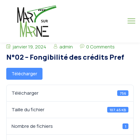
janvier 19, 2024
admin
0 Comments
N°02 – Fongibilité des crédits Pref
Télécharger
Télécharger
756
Taille du fichier
107.45 KB
Nombre de fichiers
1