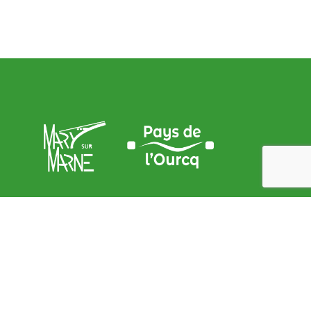
Adresse de la Mairie
9, place de l’Église – 77440 Mary sur marne
contact@mary-sur-marne.fr
Lundi
: de 9 h 00 à 12 h 00 et de 15 h 00 à 18 h 00