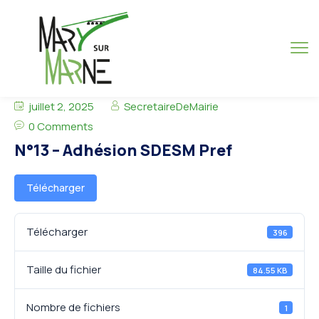
juillet 2, 2025
SecretaireDeMairie
0 Comments
N°13 – Adhésion SDESM Pref
Télécharger
Télécharger
396
Taille du fichier
84.55 KB
Nombre de fichiers
1