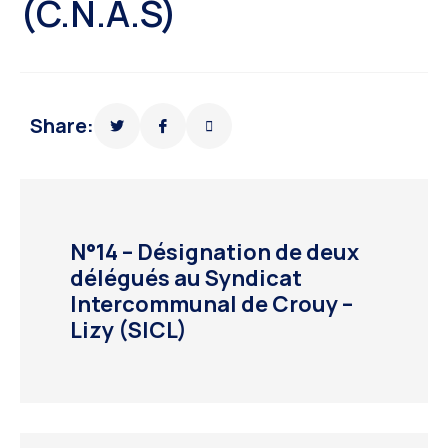
(C.N.A.S)
Share:
N°14 – Désignation de deux
délégués au Syndicat
Intercommunal de Crouy –
Lizy (SICL)