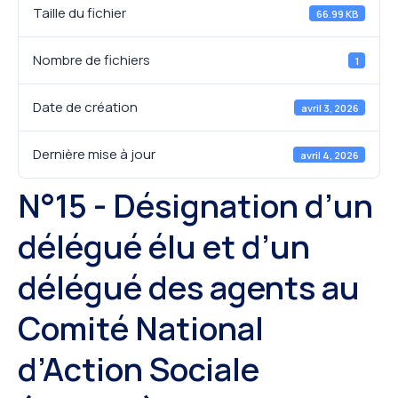
Taille du fichier
66.99 KB
Nombre de fichiers
1
Date de création
avril 3, 2026
Dernière mise à jour
avril 4, 2026
N°15 - Désignation d’un
délégué élu et d’un
délégué des agents au
Comité National
d’Action Sociale