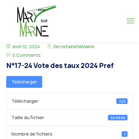
avril 12, 2024
SecretaireDeMairie
0 Comments
N°17-24 Vote des taux 2024 Pref
Télécharger
Télécharger
723
Taille du fichier
50.93 KB
Nombre de fichiers
1