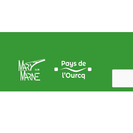
Adresse de la Mairie
9, place de l’Église – 77440 Mary sur marne
contact@mary-sur-marne.fr