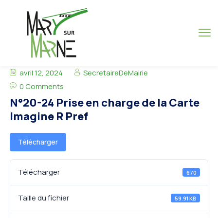
avril 12, 2024
SecretaireDeMairie
0 Comments
N°20-24 Prise en charge de la Carte
Imagine R Pref
Télécharger
Télécharger
670
Taille du fichier
59.91 KB