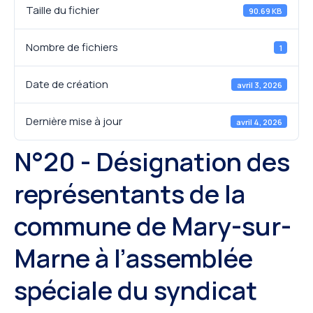
Taille du fichier
90.69 KB
Nombre de fichiers
1
Date de création
avril 3, 2026
Dernière mise à jour
avril 4, 2026
N°20 - Désignation des
représentants de la
commune de Mary-sur-
Marne à l’assemblée
spéciale du syndicat