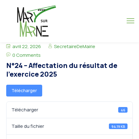
avril 22, 2026
SecretaireDeMairie
0 Comments
N°24 – Affectation du résultat de
l’exercice 2025
Télécharger
Télécharger
46
Taille du fichier
94.19 KB