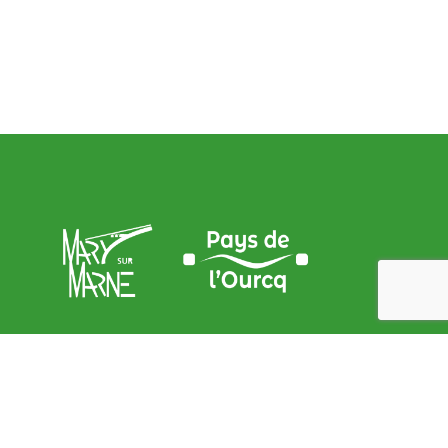
Adresse de la Mairie
9, place de l’Église – 77440 Mary sur marne
contact@mary-sur-marne.fr