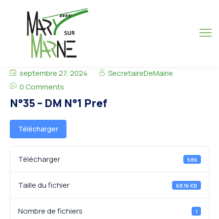
septembre 27, 2024
SecretaireDeMairie
0 Comments
N°35 – DM N°1 Pref
Télécharger
Télécharger
586
Taille du fichier
68.16 KB
Nombre de fichiers
1