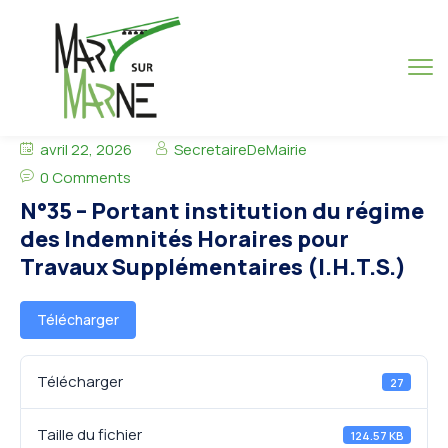
avril 22, 2026
SecretaireDeMairie
0 Comments
N°35 – Portant institution du régime
des Indemnités Horaires pour
Travaux Supplémentaires (I.H.T.S.)
Télécharger
Télécharger
27
Taille du fichier
124.57 KB