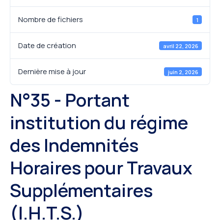
Nombre de fichiers
1
Date de création
avril 22, 2026
Dernière mise à jour
juin 2, 2026
N°35 - Portant
institution du régime
des Indemnités
Horaires pour Travaux
Supplémentaires
(I.H.T.S.)